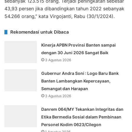
sebanyak 123.515 orang. Terjadi peningkatan sebesar
43,93 persen jika dibandingkan tahun 2022 sebanyak
54.266 orang,” kata Virgojanti, Rabu (30/1/2024).
Rekomendasi untuk Dibaca
Kinerja APBN Provinsi Banten sampai
dengan 30 Juni 2026 Sangat Baik
3 Agustus 2026
Gubernur Andra Soni : Logo Baru Bank
Banten Lambangkan Kepercayaan,
Semangat dan Harapan
3 Agustus 2026
Danrem 064/MY Tekankan Integritas dan
Etika Bermedia Sosial dalam Pembinaan
Personel Kodim 0623/Cilegon
1 Agustus 2026