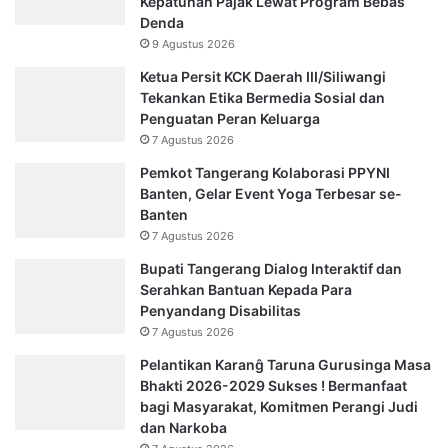
Kepatuhan Pajak Lewat Program Bebas
Denda
9 Agustus 2026
Ketua Persit KCK Daerah III/Siliwangi
Tekankan Etika Bermedia Sosial dan
Penguatan Peran Keluarga
7 Agustus 2026
Pemkot Tangerang Kolaborasi PPYNI
Banten, Gelar Event Yoga Terbesar se-
Banten
7 Agustus 2026
Bupati Tangerang Dialog Interaktif dan
Serahkan Bantuan Kepada Para
Penyandang Disabilitas
7 Agustus 2026
Pelantikan Karanĝ Taruna Gurusinga Masa
Bhakti 2026-2029 Sukses ! Bermanfaat
bagi Masyarakat, Komitmen Perangi Judi
dan Narkoba