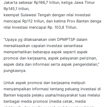
Jakarta sebesar Rp166,7 triliun, ketiga Jawa Timur
Rp145,1 triliun,
keempat Sulawesi Tengah dengan nilai investasi
mencapai Rp112 triliun, dan kelima Prov Banten denga
nilai Investasi mencapai Rp. 103,8 Triliun.
“Upaya yg dilaksanakan oleh DPMPTSP dalam
merealisasikan capaian investasi senantiasa
memperhatikan beberapa aspek seperti aspek
promosi dan kerjasama, aspek pelayanan perizinan,
aspek data dan informasi serta aspek pengendalian,”
pungkasnya.
Untuk aspek promosi dan kerjasama meliputi
menyampaikan informasi tentang peluang investasi di
Banten kepada pelaku usaha/masyarakat luas melalui
berbagai media promosi (media cetak, media