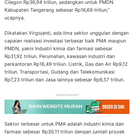
Cilegon Rp36,94 triliun, sedangkan untuk PMDN
Kabupaten Tangerang sebesar Rp16,69 triliun,”
ucapnya.
Dikatakan Virgojanti, ada lima sektor unggulan dengan
capaian realisasi investasi terbesar baik PMA maupun
PMDN, yakni Industri kimia dan farmasi sebesar
Rp31,92 triliun. Perumahan, kawasan industri dan
perkantoran Rp18,49 triliun. Listrik, Gas dan Air Rp9,12
triliun. Transportasi, Gudang dan Telekomunikasi
Rp7,23 triliun dan Jasa lainnya sebesar Rp6,57 triliun.
- advertisement -
Sektor terbesar untuk PMA adalah industri kimia dan
farmasi sebesar Rp30,11 triliun dengan jumlah proyek