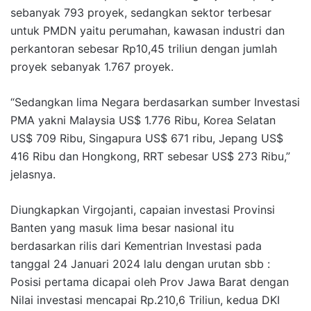
sebanyak 793 proyek, sedangkan sektor terbesar
untuk PMDN yaitu perumahan, kawasan industri dan
perkantoran sebesar Rp10,45 triliun dengan jumlah
proyek sebanyak 1.767 proyek.
“Sedangkan lima Negara berdasarkan sumber Investasi
PMA yakni Malaysia US$ 1.776 Ribu, Korea Selatan
US$ 709 Ribu, Singapura US$ 671 ribu, Jepang US$
416 Ribu dan Hongkong, RRT sebesar US$ 273 Ribu,”
jelasnya.
Diungkapkan Virgojanti, capaian investasi Provinsi
Banten yang masuk lima besar nasional itu
berdasarkan rilis dari Kementrian Investasi pada
tanggal 24 Januari 2024 lalu dengan urutan sbb :
Posisi pertama dicapai oleh Prov Jawa Barat dengan
Nilai investasi mencapai Rp.210,6 Triliun, kedua DKI