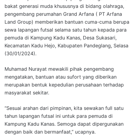
bakat generasi muda khususnya di bidang olahraga,
pengembang perumahan Grand Arfana ( PT Arfana
Land Group) memberikan bantuan cuma-cuma berupa
sewa lapangan futsal selama satu tahun kepada para
pemuda di Kampung Kadu Kanas, Desa Sukasari,
Kecamatan Kadu Hejo, Kabupaten Pandeglang, Selasa
(30/01/2024).
Muhamad Nurayat mewakili pihak pengembang
mengatakan, bantuan atau sufort yang diberikan
merupakan bentuk kepedulian perusahaan terhadap
masyarakat sekitar.
“Sesuai arahan dari pimpinan, kita sewakan full satu
tahun lapangan futsal ini untuk para pemuda di
Kampung Kadu Kanas. Semoga dapat dipergunakan
dengan baik dan bermanfaat,” ucapnya.