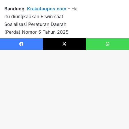
Facebook
X
WhatsApp