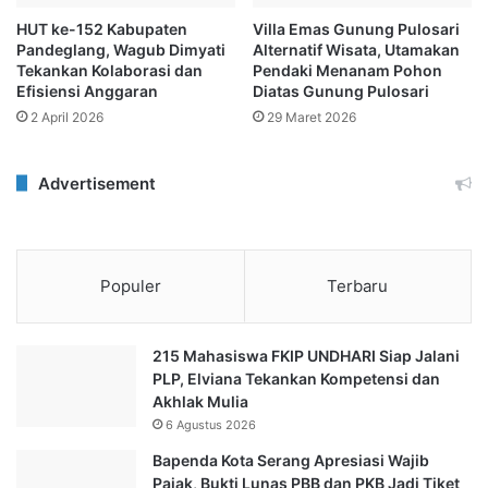
HUT ke-152 Kabupaten
Villa Emas Gunung Pulosari
Pandeglang, Wagub Dimyati
Alternatif Wisata, Utamakan
Tekankan Kolaborasi dan
Pendaki Menanam Pohon
Efisiensi Anggaran
Diatas Gunung Pulosari
2 April 2026
29 Maret 2026
Advertisement
Populer
Terbaru
215 Mahasiswa FKIP UNDHARI Siap Jalani
PLP, Elviana Tekankan Kompetensi dan
Akhlak Mulia
6 Agustus 2026
Bapenda Kota Serang Apresiasi Wajib
Pajak, Bukti Lunas PBB dan PKB Jadi Tiket