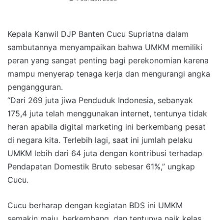
Kepala Kanwil DJP Banten Cucu Supriatna dalam
sambutannya menyampaikan bahwa UMKM memiliki
peran yang sangat penting bagi perekonomian karena
mampu menyerap tenaga kerja dan mengurangi angka
pengangguran.
“Dari 269 juta jiwa Penduduk Indonesia, sebanyak
175,4 juta telah menggunakan internet, tentunya tidak
heran apabila digital marketing ini berkembang pesat
di negara kita. Terlebih lagi, saat ini jumlah pelaku
UMKM lebih dari 64 juta dengan kontribusi terhadap
Pendapatan Domestik Bruto sebesar 61%,” ungkap
Cucu.
Cucu berharap dengan kegiatan BDS ini UMKM
semakin maju, berkembang, dan tentunya naik kelas,