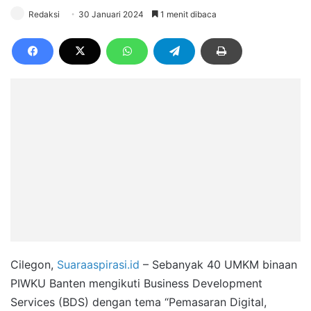
Redaksi
30 Januari 2024
1 menit dibaca
Cilegon,
Suaraaspirasi.id
– Sebanyak 40 UMKM binaan
PIWKU Banten mengikuti Business Development
Services (BDS) dengan tema “Pemasaran Digital,