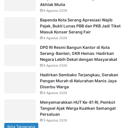
Akhlak Mulia
6 Agustus 2026
Bapenda Kota Serang Apresiasi Wajib
Pajak, Bukti Lunas PBB dan PKB Jadi Tiket
Masuk Konser Serang Fair
6 Agustus 2026
DPD RI Resmi Bangun Kantor di Kota
Serang-Banten, GKR Hemas: Hadirkan
Negara Lebih Dekat dengan Masyarakat
6 Agustus 2026
Hadirkan Sembako Terjangkau, Gerakan
Pangan Murah di Kelurahan Manis Jaya
Diserbu Warga
6 Agustus 2026
Menyemarakkan HUT Ke-81 RI, Pemkot
Tangsel Ajak Warga Kuatkan Semangat
Persatuan
5 Agustus 2026