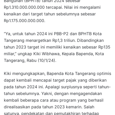
Bangunan (BPHTB) tahun 2024 sebesar
Rp1.310.000.000.000 tercapai. Nilai ini mengalami
kenaikan dari target tahun sebelumnya sebesar
Rp1.175.000.000.000.
“Ya, untuk tahun 2024 ini PBB-P2 dan BPHTB Kota
Tangerang menargetkan Rp1,3 triliun. Dibandingkan
tahun 2023 target ini memiliki kenaikan sebesar Rp135
miliar,” ungkap Kiki Wibhawa, Kepala Bapenda, Kota
Tangerang, Rabu (10/1/24).
Kiki mengungkapkan, Bapenda Kota Tangerang optimis
dapat kembali mencapai target pajak yang diberikan
pada tahun 2024 ini. Apalagi surplusnya seperti tahun-
tahun sebelumnya. Yakni, dengan mengagendakan
kembali beberapa cara atau program yang berhasil
direalisasikan pada tahun 2023 kemarin. Salah
satunya, pendekatan dan pemutakhiran terhadap