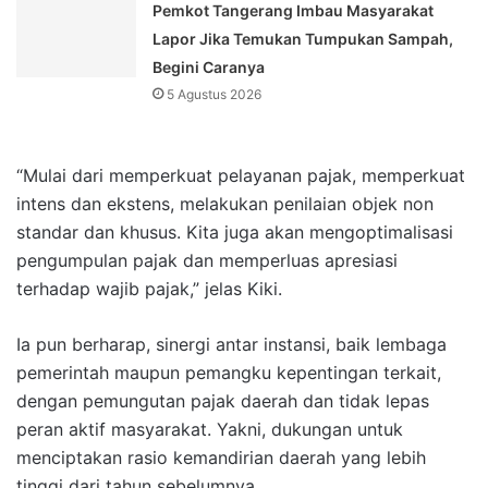
Pemkot Tangerang Imbau Masyarakat
Lapor Jika Temukan Tumpukan Sampah,
Begini Caranya
5 Agustus 2026
“Mulai dari memperkuat pelayanan pajak, memperkuat
intens dan ekstens, melakukan penilaian objek non
standar dan khusus. Kita juga akan mengoptimalisasi
pengumpulan pajak dan memperluas apresiasi
terhadap wajib pajak,” jelas Kiki.
Ia pun berharap, sinergi antar instansi, baik lembaga
pemerintah maupun pemangku kepentingan terkait,
dengan pemungutan pajak daerah dan tidak lepas
peran aktif masyarakat. Yakni, dukungan untuk
menciptakan rasio kemandirian daerah yang lebih
tinggi dari tahun sebelumnya.