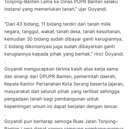
Tonjong–Banten Lama ke Dinas PUPR Banten selaku
instansi yang memerlukan tanah,” ujar Goyandi.
.
“Dari 43 bidang, 11 bidang terdiri dari tanah milik
negara, tanggul, wakaf, tanah desa, tanah kesultanan,
kemudian 30 bidang sudah dibayar ganti kerugiannya,
2 bidang dikonsinyasi juga sudah dibayarkan ganti
kerugiannya kepada pihak yang berhak,” rinci Goyandi.
.
Goyandi mengucapkan terima kasih atas kerja sama
dan sinergi dari DPUPR Banten, pemerintah daerah,
Kepala Kantor Pertanahan Kota Serang beserta jajaran,
masyarakat dan seluruh pihak yang terlibat sehingga
pengadaan tanah bagi pembangunan untuk
kepentingan umum ini dapat berjalan dengan lancar.
.
Goyandi pun berharap semoga Ruas Jalan Tonjong–
Banten Lama dapat segera rampung pembangunannya,