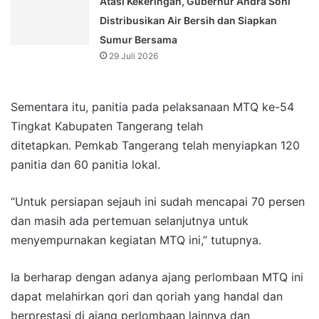
Atasi Kekeringan, Gubernur Andra Soni
Distribusikan Air Bersih dan Siapkan
Sumur Bersama
29 Juli 2026
Sementara itu, panitia pada pelaksanaan MTQ ke-54
Tingkat Kabupaten Tangerang telah
ditetapkan. Pemkab Tangerang telah menyiapkan 120
panitia dan 60 panitia lokal.
“Untuk persiapan sejauh ini sudah mencapai 70 persen
dan masih ada pertemuan selanjutnya untuk
menyempurnakan kegiatan MTQ ini,” tutupnya.
Ia berharap dengan adanya ajang perlombaan MTQ ini
dapat melahirkan qori dan qoriah yang handal dan
berprestasi di ajang perlombaan lainnya dan