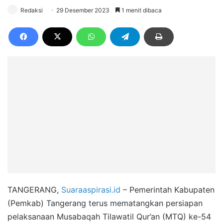
Redaksi
29 Desember 2023
1 menit dibaca
TANGERANG,
Suaraaspirasi.id
– Pemerintah Kabupaten
(Pemkab) Tangerang terus mematangkan persiapan
pelaksanaan Musabaqah Tilawatil Qur’an (MTQ) ke-54