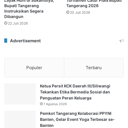
Layak Huni di Sukamulya,
Turnamen Catur Piala Bupati
Bupati Tangerang
Tangerang 2026
Instruksikan Segera
20 Juli 2026
Dibangun
22 Juli 2026
Advertisement
Populer
Terbaru
Ketua Persit KCK Daerah III/Siliwangi
Tekankan Etika Bermedia Sosial dan
Penguatan Peran Keluarga
7 Agustus 2026
Pemkot Tangerang Kolaborasi PPYNI
Banten, Gelar Event Yoga Terbesar se-
Banten