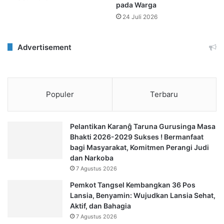
pada Warga
24 Juli 2026
Advertisement
Populer
Terbaru
Pelantikan Karanĝ Taruna Gurusinga Masa
Bhakti 2026-2029 Sukses ! Bermanfaat
bagi Masyarakat, Komitmen Perangi Judi
dan Narkoba
7 Agustus 2026
Pemkot Tangsel Kembangkan 36 Pos
Lansia, Benyamin: Wujudkan Lansia Sehat,
Aktif, dan Bahagia
7 Agustus 2026