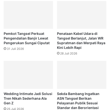
Pemkot Tangsel Perkuat
Penataan Kabel Udara di
Pengendalian Banjir Lewat
Tangsel Berlanjut, Jalan WR
Pengerukan Sungai Ciputat
Supratman dan Merpati Raya
Kini Lebih Rapi
31 Juli 2026
28 Juli 2026
Wedding Intimate Jadi Solusi
Sekda Bambang Ingatkan
Tren Nikah Sederhana Ala
ASN Tangsel Berikan
Gen Z
Pelayanan Publik Sesuai
Standar dan Berorientasi
25 Juli 2026