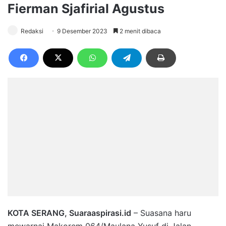
Fierman Sjafirial Agustus
Redaksi
9 Desember 2023
2 menit dibaca
KOTA SERANG, Suaraaspirasi.id
– Suasana haru