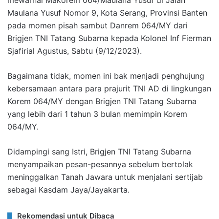
mewarnai Makorem 064/Maulana Yusuf di Jalan
Maulana Yusuf Nomor 9, Kota Serang, Provinsi Banten
pada momen pisah sambut Danrem 064/MY dari
Brigjen TNI Tatang Subarna kepada Kolonel Inf Fierman
Sjafirial Agustus, Sabtu (9/12/2023).
Bagaimana tidak, momen ini bak menjadi penghujung
kebersamaan antara para prajurit TNI AD di lingkungan
Korem 064/MY dengan Brigjen TNI Tatang Subarna
yang lebih dari 1 tahun 3 bulan memimpin Korem
064/MY.
Didampingi sang Istri, Brigjen TNI Tatang Subarna
menyampaikan pesan-pesannya sebelum bertolak
meninggalkan Tanah Jawara untuk menjalani sertijab
sebagai Kasdam Jaya/Jayakarta.
Rekomendasi untuk Dibaca